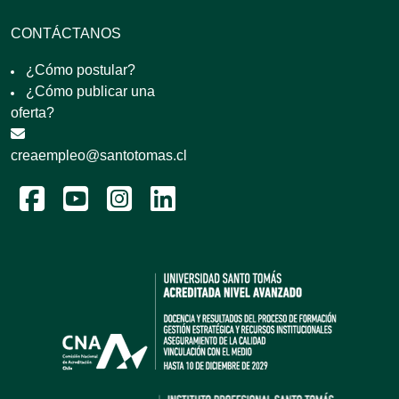
CONTÁCTANOS
¿Cómo postular?
¿Cómo publicar una
oferta?
creaempleo@santotomas.cl