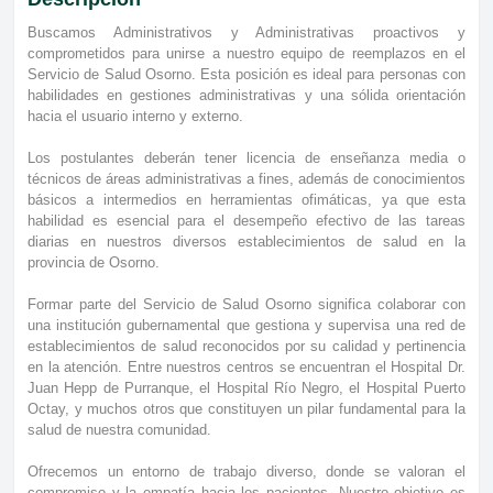
Buscamos Administrativos y Administrativas proactivos y
comprometidos para unirse a nuestro equipo de reemplazos en el
Servicio de Salud Osorno. Esta posición es ideal para personas con
habilidades en gestiones administrativas y una sólida orientación
hacia el usuario interno y externo.
Los postulantes deberán tener licencia de enseñanza media o
técnicos de áreas administrativas a fines, además de conocimientos
básicos a intermedios en herramientas ofimáticas, ya que esta
habilidad es esencial para el desempeño efectivo de las tareas
diarias en nuestros diversos establecimientos de salud en la
provincia de Osorno.
Formar parte del Servicio de Salud Osorno significa colaborar con
una institución gubernamental que gestiona y supervisa una red de
establecimientos de salud reconocidos por su calidad y pertinencia
en la atención. Entre nuestros centros se encuentran el Hospital Dr.
Juan Hepp de Purranque, el Hospital Río Negro, el Hospital Puerto
Octay, y muchos otros que constituyen un pilar fundamental para la
salud de nuestra comunidad.
Ofrecemos un entorno de trabajo diverso, donde se valoran el
compromiso y la empatía hacia los pacientes. Nuestro objetivo es