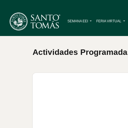
SEMANA EEI
FERIA VIRTUAL
Actividades Programada