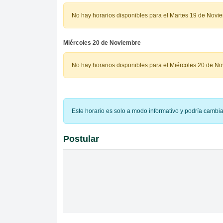
No hay horarios disponibles para el Martes 19 de Novi
Miércoles 20 de Noviembre
No hay horarios disponibles para el Miércoles 20 de N
Este horario es solo a modo informativo y podría cambi
Postular