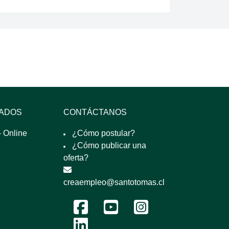
SADOS
CONTÁCTANOS
 Online
¿Cómo postular?
¿Cómo publicar una
oferta?
creaempleo@santotomas.cl