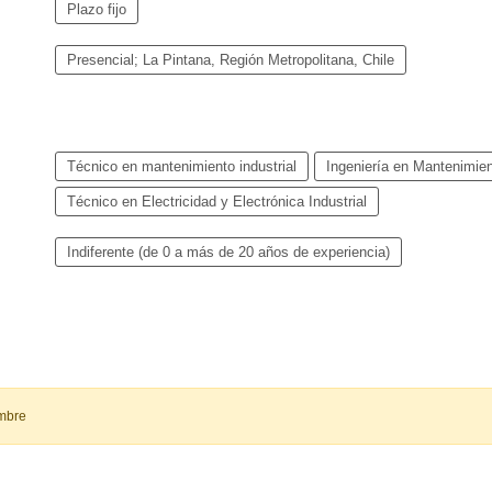
Plazo fijo
Presencial; La Pintana, Región Metropolitana, Chile
Técnico en mantenimiento industrial
Ingeniería en Mantenimien
Técnico en Electricidad y Electrónica Industrial
Indiferente (de 0 a más de 20 años de experiencia)
embre