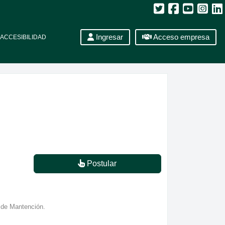
Ingresar
Acceso empresa
ACCESIBILIDAD
Postular
a de Mantención.