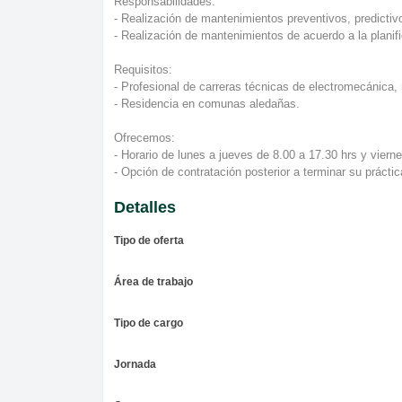
Responsabilidades:
- Realización de mantenimientos preventivos, predictivos
- Realización de mantenimientos de acuerdo a la planifi
Requisitos:
- Profesional de carreras técnicas de electromecánica, 
- Residencia en comunas aledañas.
Ofrecemos:
- Horario de lunes a jueves de 8.00 a 17.30 hrs y viern
- Opción de contratación posterior a terminar su práctic
Detalles
Tipo de oferta
Área de trabajo
Tipo de cargo
Jornada