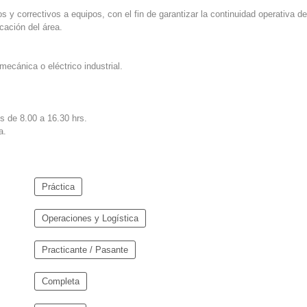
 y correctivos a equipos, con el fin de garantizar la continuidad operativa de
cación del área.
mecánica o eléctrico industrial.
es de 8.00 a 16.30 hrs.
a.
Práctica
Operaciones y Logística
Practicante / Pasante
Completa