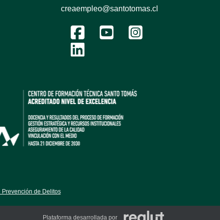
creaempleo@santotomas.cl
 Prevención de Delitos
Plataforma desarrollada por