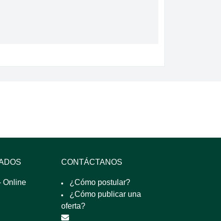
SADOS
CONTÁCTANOS
 Online
¿Cómo postular?
¿Cómo publicar una
oferta?