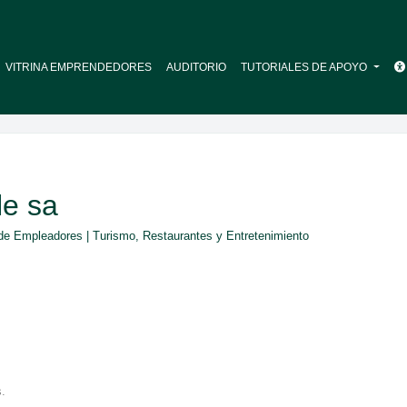
VITRINA EMPRENDEDORES
AUDITORIO
TUTORIALES DE APOYO
le sa
n de Empleadores
| Turismo, Restaurantes y Entretenimiento
s.