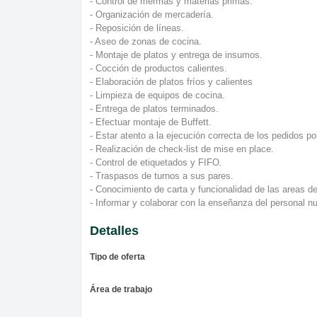
- Control de mermas y materias primas.
- Organización de mercadería.
- Reposición de líneas.
- Aseo de zonas de cocina.
- Montaje de platos y entrega de insumos.
- Cocción de productos calientes.
- Elaboración de platos fríos y calientes
- Limpieza de equipos de cocina.
- Entrega de platos terminados.
- Efectuar montaje de Buffett.
- Estar atento a la ejecución correcta de los pedidos p
- Realización de check-list de mise en place.
- Control de etiquetados y FIFO.
- Traspasos de turnos a sus pares.
- Conocimiento de carta y funcionalidad de las areas d
- Informar y colaborar con la enseñanza del personal n
Detalles
Tipo de oferta
Área de trabajo