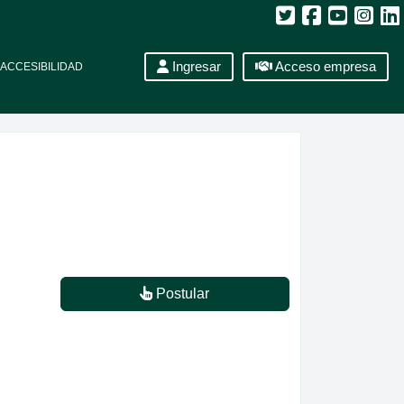
Ingresar
Acceso empresa
ACCESIBILIDAD
Postular