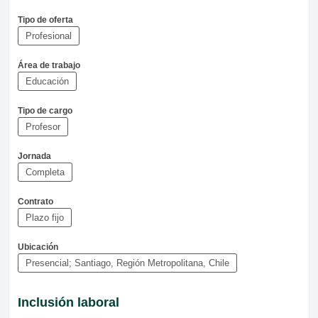
Tipo de oferta
Profesional
Área de trabajo
Educación
Tipo de cargo
Profesor
Jornada
Completa
Contrato
Plazo fijo
Ubicación
Presencial; Santiago, Región Metropolitana, Chile
Inclusión laboral