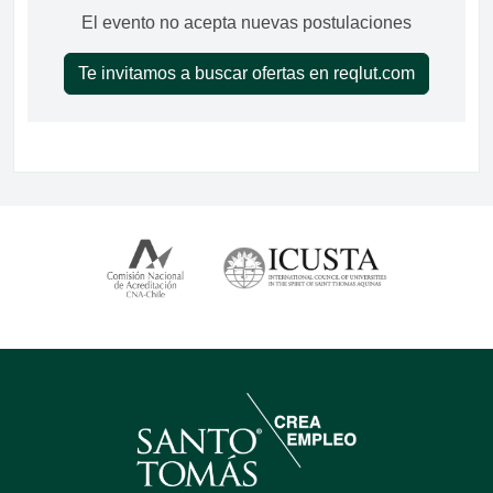
El evento no acepta nuevas postulaciones
Te invitamos a buscar ofertas en reqlut.com