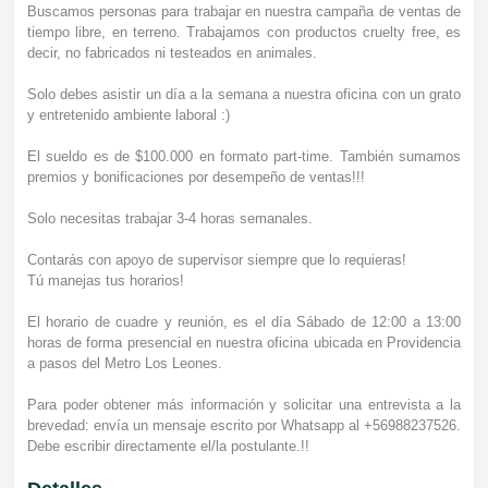
Buscamos personas para trabajar en nuestra campaña de ventas de
tiempo libre, en terreno. Trabajamos con productos cruelty free, es
decir, no fabricados ni testeados en animales.
Solo debes asistir un día a la semana a nuestra oficina con un grato
y entretenido ambiente laboral :)
El sueldo es de $100.000 en formato part-time. También sumamos
premios y bonificaciones por desempeño de ventas!!!
Solo necesitas trabajar 3-4 horas semanales.
Contarás con apoyo de supervisor siempre que lo requieras!
Tú manejas tus horarios!
El horario de cuadre y reunión, es el día Sábado de 12:00 a 13:00
horas de forma presencial en nuestra oficina ubicada en Providencia
a pasos del Metro Los Leones.
Para poder obtener más información y solicitar una entrevista a la
brevedad: envía un mensaje escrito por Whatsapp al +56988237526.
Debe escribir directamente el/la postulante.!!