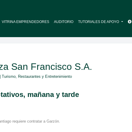
VITRINA EMPRENDEDORES
AUDITORIO
TUTORIALES DE APOYO
za San Francisco S.A.
| Turismo, Restaurantes y Entretenimiento
otativos, mañana y tarde
tiago requiere contratar a Garzón.