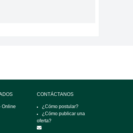
SADOS
CONTÁCTANOS
 Online
¿Cómo postular?
¿Cómo publicar una
oferta?