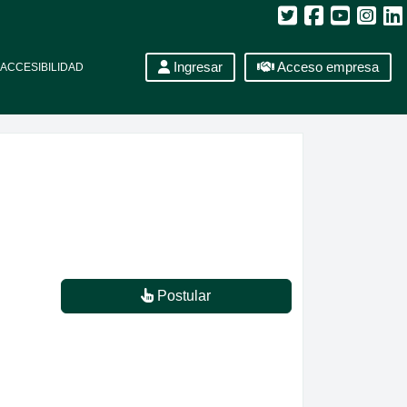
Ingresar
Acceso empresa
ACCESIBILIDAD
Postular