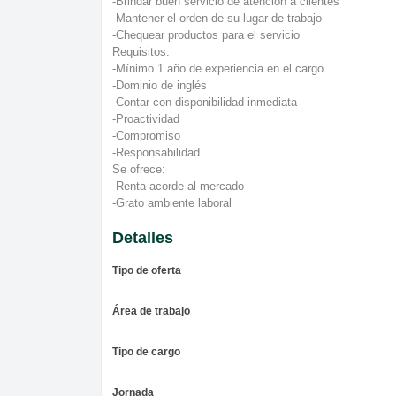
-Brindar buen servicio de atención a clientes
-Mantener el orden de su lugar de trabajo
-Chequear productos para el servicio
Requisitos:
-Mínimo 1 año de experiencia en el cargo.
-Dominio de inglés
-Contar con disponibilidad inmediata
-Proactividad
-Compromiso
-Responsabilidad
Se ofrece:
-Renta acorde al mercado
-Grato ambiente laboral
Detalles
Tipo de oferta
Área de trabajo
Tipo de cargo
Jornada