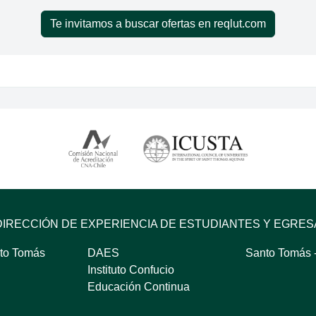
Te invitamos a buscar ofertas en reqlut.com
DIRECCIÓN DE EXPERIENCIA DE ESTUDIANTES Y EGRE
to Tomás
DAES
Santo Tomás -
Instituto Confucio
Educación Continua