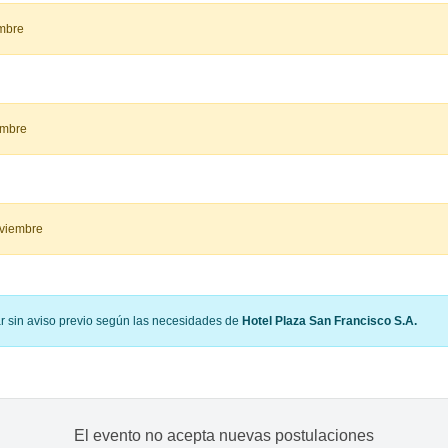
embre
embre
oviembre
ar sin aviso previo según las necesidades de
Hotel Plaza San Francisco S.A.
El evento no acepta nuevas postulaciones