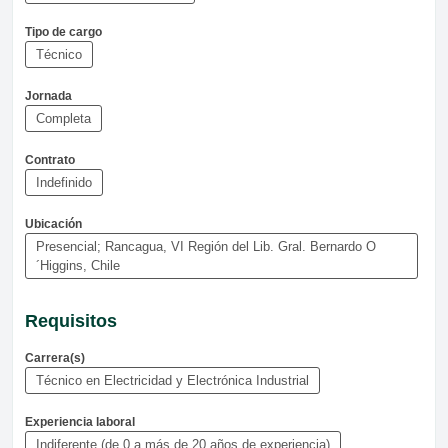
Tipo de cargo
Técnico
Jornada
Completa
Contrato
Indefinido
Ubicación
Presencial; Rancagua, VI Región del Lib. Gral. Bernardo O
´Higgins, Chile
Requisitos
Carrera(s)
Técnico en Electricidad y Electrónica Industrial
Experiencia laboral
Indiferente (de 0 a más de 20 años de experiencia)