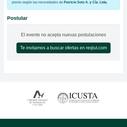
previo según las necesidades de
Patricio Soto A. y Cía. Ltda.
Postular
El evento no acepta nuevas postulaciones
Te invitamos a buscar ofertas en reqlut.com