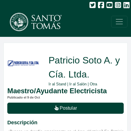
Patricio Soto A. y
Cía. Ltda.
Ir al Stand
|
Ir al Salón
| Otra
Maestro/Ayudante Electricista
Publicado el 9 de Oct
Postular
Descripción