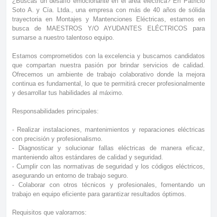
¿Buscas un desafío emocionante en el área eléctrica? En Patricio
Soto A. y Cía. Ltda., una empresa con más de 40 años de sólida
trayectoria en Montajes y Mantenciones Eléctricas, estamos en
busca de MAESTROS Y/O AYUDANTES ELÉCTRICOS para
sumarse a nuestro talentoso equipo.
Estamos comprometidos con la excelencia y buscamos candidatos
que compartan nuestra pasión por brindar servicios de calidad.
Ofrecemos un ambiente de trabajo colaborativo donde la mejora
continua es fundamental, lo que te permitirá crecer profesionalmente
y desarrollar tus habilidades al máximo.
Responsabilidades principales:
- Realizar instalaciones, mantenimientos y reparaciones eléctricas
con precisión y profesionalismo.
- Diagnosticar y solucionar fallas eléctricas de manera eficaz,
manteniendo altos estándares de calidad y seguridad.
- Cumplir con las normativas de seguridad y los códigos eléctricos,
asegurando un entorno de trabajo seguro.
- Colaborar con otros técnicos y profesionales, fomentando un
trabajo en equipo eficiente para garantizar resultados óptimos.
Requisitos que valoramos: