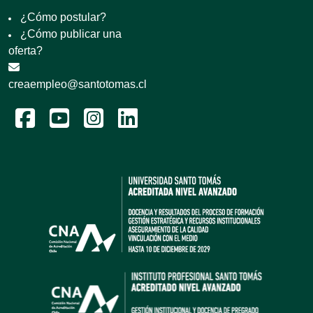
¿Cómo postular?
¿Cómo publicar una
oferta?
creaempleo@santotomas.cl