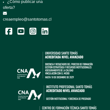
¿Cómo publicar una
oferta?
creaempleo@santotomas.cl