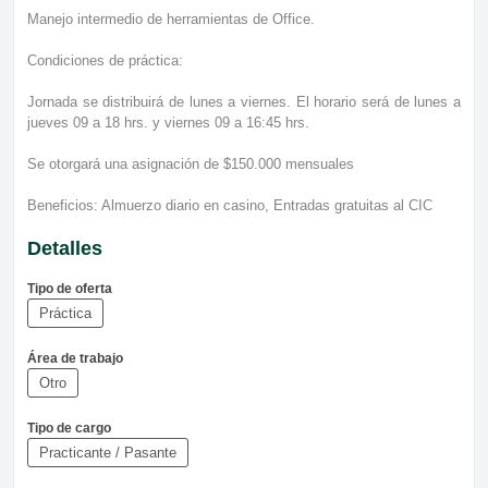
Manejo intermedio de herramientas de Office.
Condiciones de práctica:
Jornada se distribuirá de lunes a viernes. El horario será de lunes a
jueves 09 a 18 hrs. y viernes 09 a 16:45 hrs.
Se otorgará una asignación de $150.000 mensuales
Beneficios: Almuerzo diario en casino, Entradas gratuitas al CIC
Detalles
Tipo de oferta
Práctica
Área de trabajo
Otro
Tipo de cargo
Practicante / Pasante