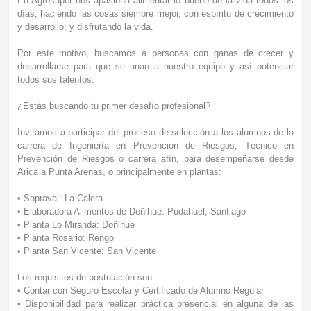
En Agrosuper nos apasiona alimentar lo bueno de la vida todos los
días, haciendo las cosas siempre mejor, con espíritu de crecimiento
y desarrollo, y disfrutando la vida.
Por este motivo, buscamos a personas con ganas de crecer y
desarrollarse para que se unan a nuestro equipo y así potenciar
todos sus talentos.
¿Estás buscando tu primer desafío profesional?
Invitamos a participar del proceso de selección a los alumnos de la
carrera de Ingeniería en Prevención de Riesgos, Técnico en
Prevención de Riesgos o carrera afín, para desempeñarse desde
Arica a Punta Arenas, o principalmente en plantas:
• Sopraval: La Calera
• Elaboradora Alimentos de Doñihue: Pudahuel, Santiago
• Planta Lo Miranda: Doñihue
• Planta Rosario: Rengo
• Planta San Vicente: San Vicente
Los requisitos de postulación son:
• Contar con Seguro Escolar y Certificado de Alumno Regular
• Disponibilidad para realizar práctica presencial en alguna de las