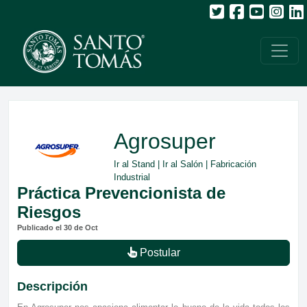
Agrosuper
Ir al Stand
|
Ir al Salón
| Fabricación
Industrial
Práctica Prevencionista de
Riesgos
Publicado el 30 de Oct
Postular
Descripción