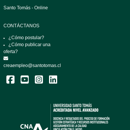
Santo Tomás - Online
CONTÁCTANOS
¿Cómo postular?
¿Cómo publicar una
oferta?
creaempleo@santotomas.cl