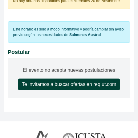
No hay horarios disponibles para el Miércoles 20 de Noviembre
Este horario es solo a modo informativo y podría cambiar sin aviso
previo según las necesidades de
Salmones Austral
Postular
El evento no acepta nuevas postulaciones
Te invitamos a buscar ofertas en reqlut.com