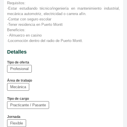
Requisitos:
-Estar estudiando técnico/ingeniería en mantenimiento industrial,
mecánica automotriz, electricidad o carrera afín.
-Contar con seguro escolar
-Tener residencia en Puerto Montt
Beneficios:
- Almuerzo en casino
-Locomoción dentro del radio de Puerto Montt.
Detalles
Tipo de oferta
Profesional
Área de trabajo
Mecánica
Tipo de cargo
Practicante / Pasante
Jornada
Flexible