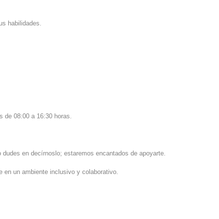
us habilidades.
es de 08:00 a 16:30 horas.
no dudes en decírnoslo; estaremos encantados de apoyarte.
 en un ambiente inclusivo y colaborativo.