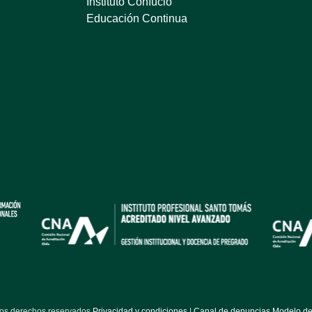
Instituto Confucio
Educación Continua
los derechos reservados
Privacidad y condiciones
|
Canal de denuncias Modelo de