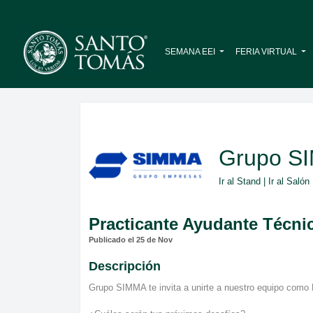
SEMANA EEI
FERIA VIRTUAL
Grupo S
Ir al Stand
|
Ir al Salón
Practicante Ayudante Técni
Publicado el 25 de Nov
Descripción
Grupo SIMMA te invita a unirte a nuestro equipo como