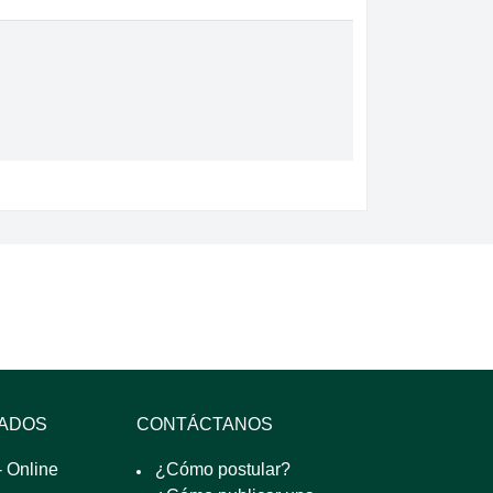
SADOS
CONTÁCTANOS
 Online
¿Cómo postular?