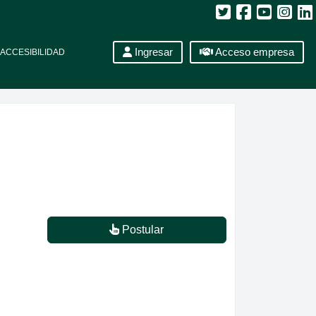
Ingresar
Acceso empresa
ACCESIBILIDAD
Postular