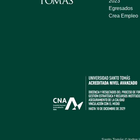
2023
Egresados
Crea Empleo
Santo Tomás © todos 