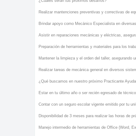
¿Cuáles serán tus próximos desafíos?
Realizar mantenciones preventivas y correctivas de eq
Brindar apoyo como Mecánico Especialista en diversas
Asistir en reparaciones mecánicas y eléctricas, asegu
Preparación de herramientas y materiales para los tra
Mantener la limpieza y el orden del taller, asegurando u
Realizar tareas de mecánica general en diversos siste
¿Qué buscamos en nuestro próximo Practicante Ayuda
Estar en tu último año o ser recién egresado de técnic
Contar con un seguro escolar vigente emitido por tu uni
Disponibilidad de 3 meses para realizar las horas de pr
Manejo intermedio de herramientas de Office (Word, Ex