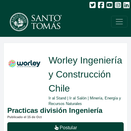
Worley Ingeniería
y Construcción
Chile
Ir al Stand
|
Ir al Salón
| Minería, Energía y
Recursos Naturales
Practicas división Ingeniería
Publicado el 15 de Oct
Postular