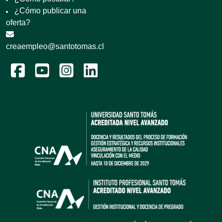
¿Cómo publicar una
oferta?
creaempleo@santotomas.cl