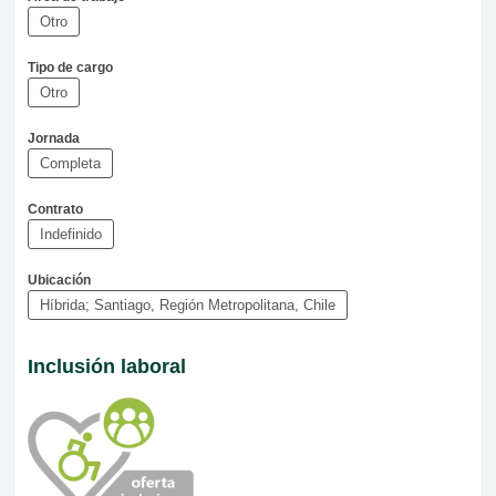
Otro
Tipo de cargo
Otro
Jornada
Completa
Contrato
Indefinido
Ubicación
Híbrida; Santiago, Región Metropolitana, Chile
Inclusión laboral