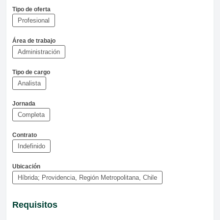
Tipo de oferta
Profesional
Área de trabajo
Administración
Tipo de cargo
Analista
Jornada
Completa
Contrato
Indefinido
Ubicación
Híbrida; Providencia, Región Metropolitana, Chile
Requisitos