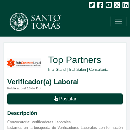
Top Partners
Ir al Stand
|
Ir al Salón
| Consultoría
Verificador(a) Laboral
Publicado el 16 de Oct
Postular
Descripción
Convocatoria: Verificadores Laborales
Estamos en la búsqueda de Verificadores Laborales con formación