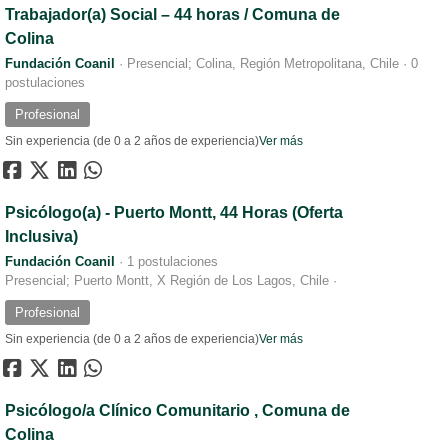
Trabajador(a) Social – 44 horas / Comuna de
Colina
Fundación Coanil
·
Presencial; Colina, Región Metropolitana, Chile
·
0
postulaciones
Profesional
Sin experiencia (de 0 a 2 años de experiencia)
Ver más
Psicólogo(a) - Puerto Montt, 44 Horas (Oferta
Inclusiva)
Fundación Coanil
·
1 postulaciones
Presencial; Puerto Montt, X Región de Los Lagos, Chile
·
Profesional
Sin experiencia (de 0 a 2 años de experiencia)
Ver más
Psicólogo/a Clínico Comunitario , Comuna de
Colina