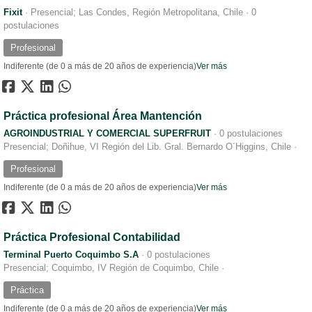
Fixit
·
Presencial; Las Condes, Región Metropolitana, Chile
·
0
postulaciones
Profesional
Indiferente (de 0 a más de 20 años de experiencia)
Ver más
Práctica profesional Área Mantención
AGROINDUSTRIAL Y COMERCIAL SUPERFRUIT
·
0 postulaciones
Presencial; Doñihue, VI Región del Lib. Gral. Bernardo O´Higgins, Chile
·
Profesional
Indiferente (de 0 a más de 20 años de experiencia)
Ver más
Práctica Profesional Contabilidad
Terminal Puerto Coquimbo S.A
·
0 postulaciones
Presencial; Coquimbo, IV Región de Coquimbo, Chile
·
Práctica
Indiferente (de 0 a más de 20 años de experiencia)
Ver más