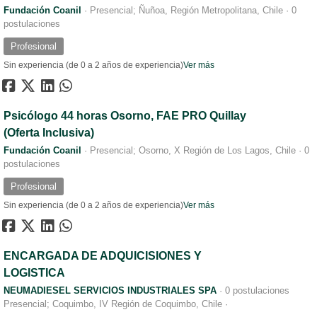
Fundación Coanil
·
Presencial; Ñuñoa, Región Metropolitana, Chile
·
0
postulaciones
Profesional
Sin experiencia (de 0 a 2 años de experiencia)
Ver más
Psicólogo 44 horas Osorno, FAE PRO Quillay
(Oferta Inclusiva)
Fundación Coanil
·
Presencial; Osorno, X Región de Los Lagos, Chile
·
0
postulaciones
Profesional
Sin experiencia (de 0 a 2 años de experiencia)
Ver más
ENCARGADA DE ADQUICISIONES Y
LOGISTICA
NEUMADIESEL SERVICIOS INDUSTRIALES SPA
·
0 postulaciones
Presencial; Coquimbo, IV Región de Coquimbo, Chile
·