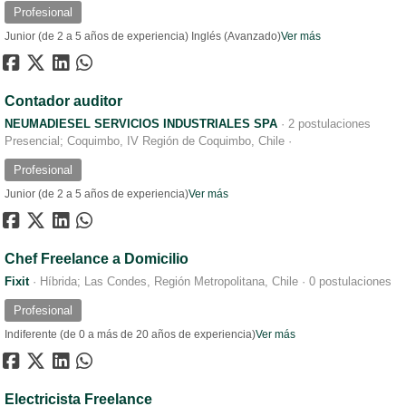
Profesional
Junior (de 2 a 5 años de experiencia)
Inglés (Avanzado)
Ver más
Contador auditor
NEUMADIESEL SERVICIOS INDUSTRIALES SPA
·
2 postulaciones
Presencial; Coquimbo, IV Región de Coquimbo, Chile
·
Profesional
Junior (de 2 a 5 años de experiencia)
Ver más
Chef Freelance a Domicilio
Fixit
·
Híbrida; Las Condes, Región Metropolitana, Chile
·
0 postulaciones
Profesional
Indiferente (de 0 a más de 20 años de experiencia)
Ver más
Electricista Freelance