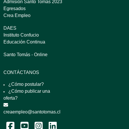
Admisión Santo Tomás 2023
Egresados
Crea Empleo
DAES
Instituto Confucio
Educación Continua
Santo Tomás - Online
CONTÁCTANOS
¿Cómo postular?
¿Cómo publicar una
oferta?
creaempleo@santotomas.cl