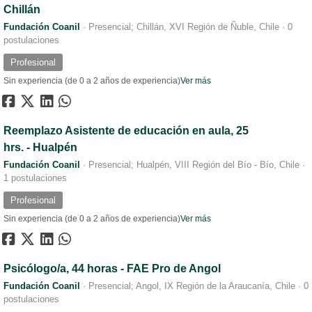
Chillán
Fundación Coanil
·
Presencial; Chillán, XVI Región de Ñuble, Chile
·
0
postulaciones
Profesional
Sin experiencia (de 0 a 2 años de experiencia)
Ver más
Reemplazo Asistente de educación en aula, 25
hrs. - Hualpén
Fundación Coanil
·
Presencial; Hualpén, VIII Región del Bío - Bío, Chile
·
1 postulaciones
Profesional
Sin experiencia (de 0 a 2 años de experiencia)
Ver más
Psicólogo/a, 44 horas - FAE Pro de Angol
Fundación Coanil
·
Presencial; Angol, IX Región de la Araucanía, Chile
·
0
postulaciones