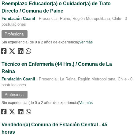
Reemplazo Educador(a) o Cuidador(a) de Trato
Directo / Comuna de Paine
Fundación Coanil
·
Presencial; Paine, Región Metropolitana, Chile
·
0
postulaciones
Profesional
Sin experiencia (de 0 a 2 años de experiencia)
Ver más
Técnico en Enfermería (44 Hrs.) / Comuna de La
Reina
Fundación Coanil
·
Presencial; La Reina, Región Metropolitana, Chile
·
0
postulaciones
Profesional
Sin experiencia (de 0 a 2 años de experiencia)
Ver más
Vendedor(a) Comuna de Estación Central - 45
horas