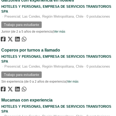
Garzones con experiencia en hoteles
HOTELES Y PERSONAS, EMPRESA DE SERVICIOS TRANSITORIOS
SPA
·
Presencial; Las Condes, Región Metropolitana, Chile
·
0 postulaciones
Trabajo para estudiante
Junior (de 2 a 5 años de experiencia)
Ver más
Coperos por turnos a llamado
HOTELES Y PERSONAS, EMPRESA DE SERVICIOS TRANSITORIOS
SPA
·
Presencial; Las Condes, Región Metropolitana, Chile
·
0 postulaciones
Trabajo para estudiante
Sin experiencia (de 0 a 2 años de experiencia)
Ver más
Mucamas con experiencia
HOTELES Y PERSONAS, EMPRESA DE SERVICIOS TRANSITORIOS
SPA