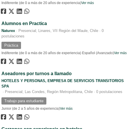
Indiferente (de 0 a más de 20 años de experiencia)
Ver más
Alumnos en Practica
Naturex
·
Presencial; Linares, VII Región del Maule, Chile
·
0
postulaciones
Práctica
Indiferente (de 0 a más de 20 años de experiencia)
Español (Avanzado)
Ver más
Aseadores por turnos a llamado
HOTELES Y PERSONAS, EMPRESA DE SERVICIOS TRANSITORIOS
SPA
·
Presencial; Las Condes, Región Metropolitana, Chile
·
0 postulaciones
Trabajo para estudiante
Junior (de 2 a 5 años de experiencia)
Ver más