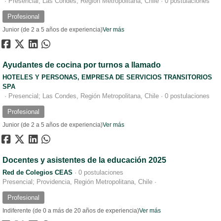
·
Presencial; Las Condes, Región Metropolitana, Chile
·
0 postulaciones
Profesional
Junior (de 2 a 5 años de experiencia)
Ver más
Ayudantes de cocina por turnos a llamado
HOTELES Y PERSONAS, EMPRESA DE SERVICIOS TRANSITORIOS
SPA
·
Presencial; Las Condes, Región Metropolitana, Chile
·
0 postulaciones
Profesional
Junior (de 2 a 5 años de experiencia)
Ver más
Docentes y asistentes de la educación 2025
Red de Colegios CEAS
·
0 postulaciones
Presencial; Providencia, Región Metropolitana, Chile
·
Profesional
Indiferente (de 0 a más de 20 años de experiencia)
Ver más