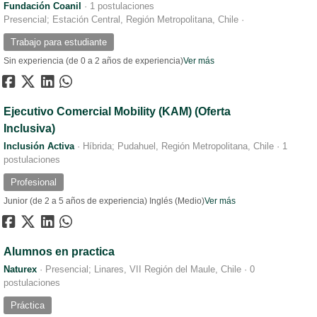
Fundación Coanil
·
1 postulaciones
Presencial; Estación Central, Región Metropolitana, Chile
·
Trabajo para estudiante
Sin experiencia (de 0 a 2 años de experiencia)
Ver más
Ejecutivo Comercial Mobility (KAM) (Oferta
Inclusiva)
Inclusión Activa
·
Híbrida; Pudahuel, Región Metropolitana, Chile
·
1
postulaciones
Profesional
Junior (de 2 a 5 años de experiencia)
Inglés (Medio)
Ver más
Alumnos en practica
Naturex
·
Presencial; Linares, VII Región del Maule, Chile
·
0
postulaciones
Práctica