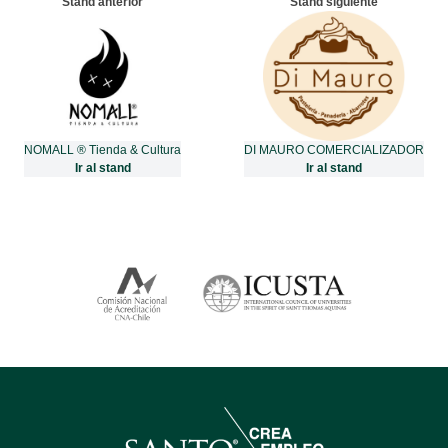
Stand anterior
Stand siguiente
NOMALL ® Tienda & Cultura
DI MAURO COMERCIALIZADOR
Ir al stand
Ir al stand