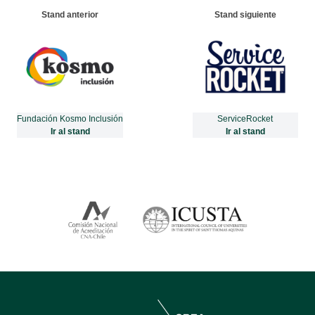
Stand anterior
Stand siguiente
Fundación Kosmo Inclusión
ServiceRocket
Ir al stand
Ir al stand