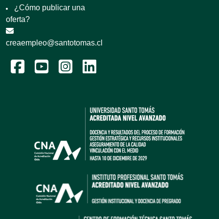
¿Cómo publicar una
oferta?
creaempleo@santotomas.cl