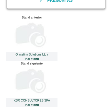
PREGUNTAS
Stand anterior
Glassfilm Solutions Ltda
Ir al stand
Stand siguiente
KSR CONSULTORES SPA
Ir al stand