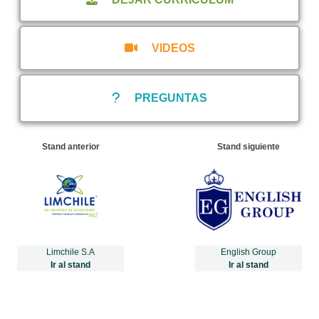
VIDEOS
PREGUNTAS
Stand anterior
Stand siguiente
Limchile S.A
English Group
Ir al stand
Ir al stand