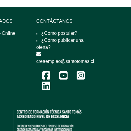
SADOS
CONTÁCTANOS
 Online
¿Cómo postular?
¿Cómo publicar una
oferta?
creaempleo@santotomas.cl