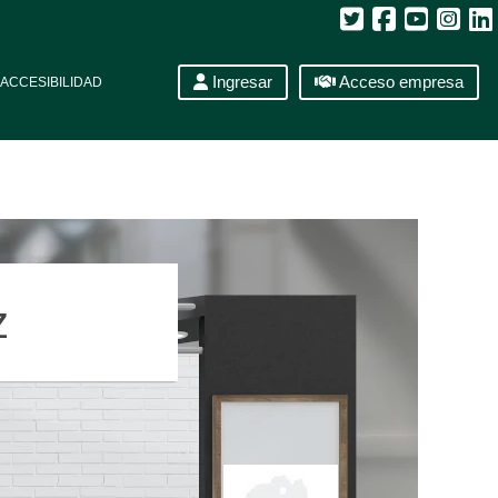
Ingresar
Acceso empresa
ACCESIBILIDAD
z