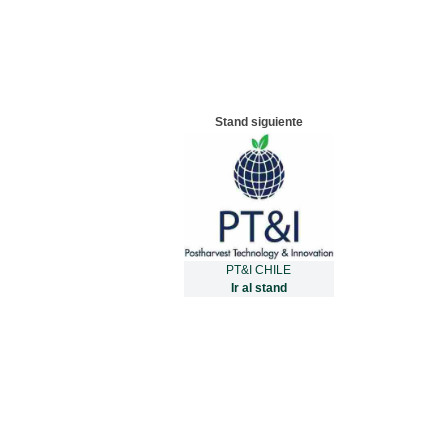
Stand siguiente
PT&I CHILE
Ir al stand