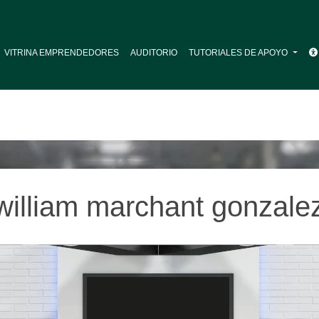
VITRINA EMPRENDEDORES
AUDITORIO
TUTORIALES DE APOYO
william marchant gonzale