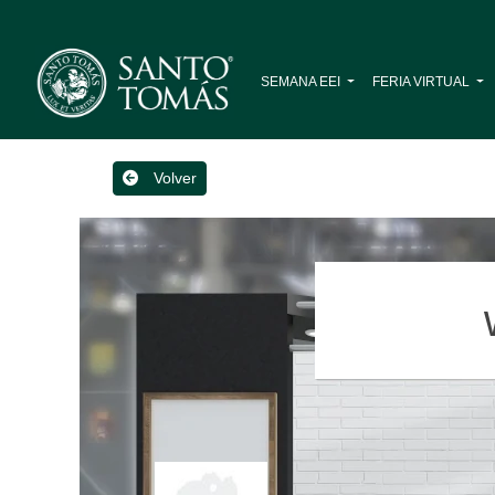
SEMANA EEI
FERIA VIRTUAL
Volver