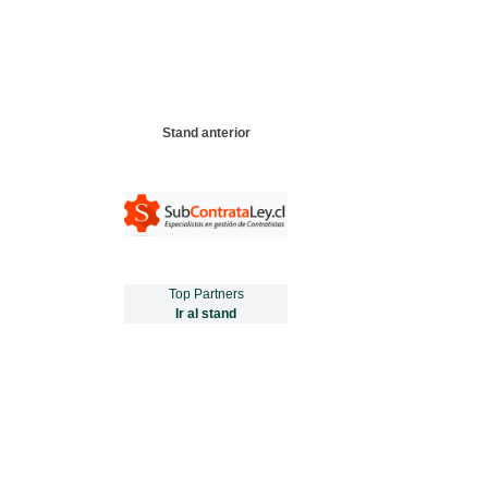
Stand anterior
Top Partners
Ir al stand