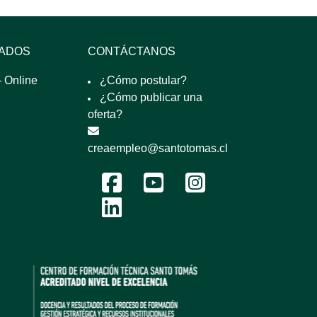
SADOS
CONTÁCTANOS
 Online
¿Cómo postular?
¿Cómo publicar una
oferta?
creaempleo@santotomas.cl