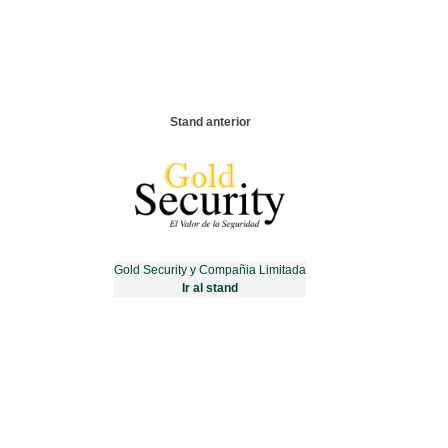
Stand anterior
Gold Security y Compañia Limitada
Ir al stand