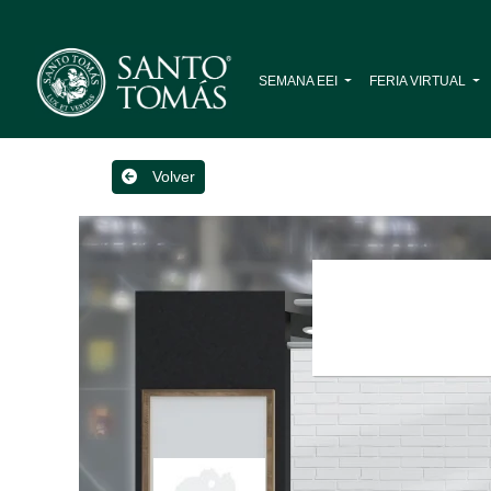
SEMANA EEI
FERIA VIRTUAL
Volver