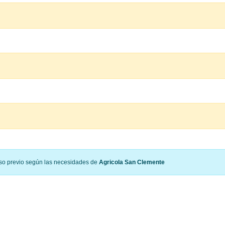
viso previo según las necesidades de
Agricola San Clemente