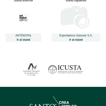
Stand anterior
Stand siguiente
ANTDIGITAL
Exportadora Subsole S.A.
Ir al stand
Ir al stand