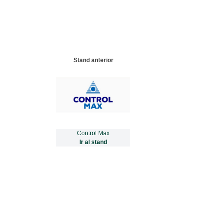
Stand anterior
Control Max
Ir al stand