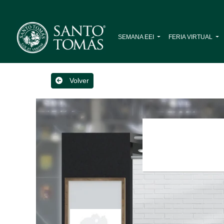
SEMANA EEI
FERIA VIRTUAL
Volver