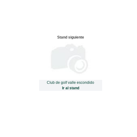
Stand siguiente
Club de golf valle escondido
Ir al stand