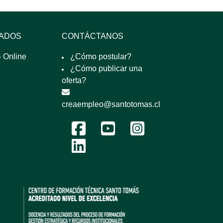
SADOS
CONTÁCTANOS
 Online
¿Cómo postular?
¿Cómo publicar una
oferta?
creaempleo@santotomas.cl