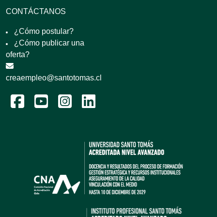
CONTÁCTANOS
¿Cómo postular?
¿Cómo publicar una
oferta?
creaempleo@santotomas.cl