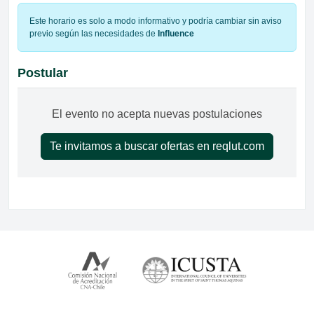
Este horario es solo a modo informativo y podría cambiar sin aviso
previo según las necesidades de
Influence
Postular
El evento no acepta nuevas postulaciones
Te invitamos a buscar ofertas en reqlut.com