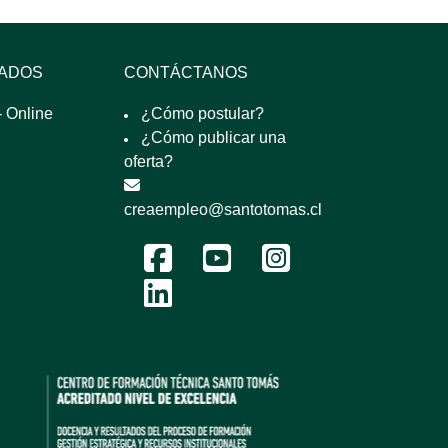
SADOS
CONTÁCTANOS
 Online
¿Cómo postular?
¿Cómo publicar una
oferta?
creaempleo@santotomas.cl