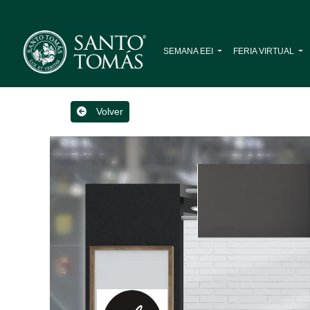
SEMANA EEI
FERIA VIRTUAL
Volver