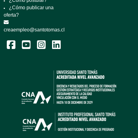
¿Cómo postular?
¿Cómo publicar una
oferta?
creaempleo@santotomas.cl