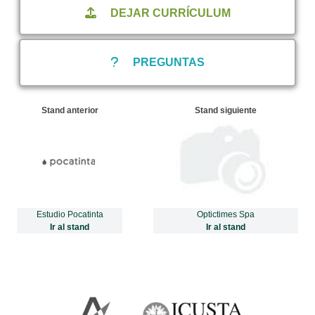
DEJAR CURRÍCULUM
PREGUNTAS
Stand anterior
Stand siguiente
Estudio Pocatinta
Optictimes Spa
Ir al stand
Ir al stand