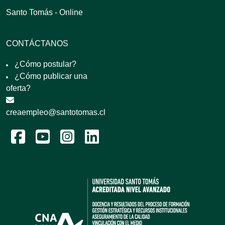
Santo Tomás - Online
CONTÁCTANOS
¿Cómo postular?
¿Cómo publicar una
oferta?
creaempleo@santotomas.cl