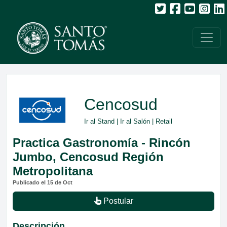
Cencosud
Ir al Stand
|
Ir al Salón
| Retail
Practica Gastronomía - Rincón
Jumbo, Cencosud Región
Metropolitana
Publicado el 15 de Oct
Postular
Descripción