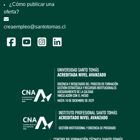
¿Cómo publicar una
oferta?
creaempleo@santotomas.cl