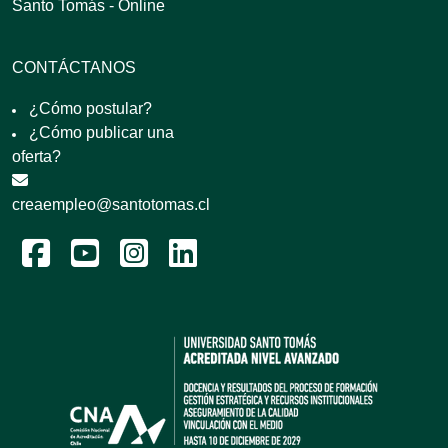
Santo Tomás - Online
CONTÁCTANOS
¿Cómo postular?
¿Cómo publicar una
oferta?
creaempleo@santotomas.cl