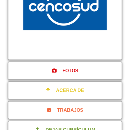
FOTOS
ACERCA DE
TRABAJOS
DEJAR CURRÍCULUM