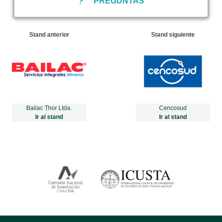
PREGUNTAS
Stand anterior
Stand siguiente
Bailac Thor Ltda.
Cencosud
Ir al stand
Ir al stand