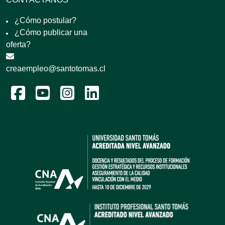
¿Cómo postular?
¿Cómo publicar una
oferta?
creaempleo@santotomas.cl