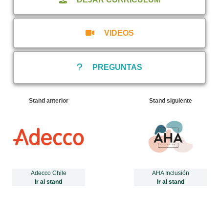
VIDEOS
PREGUNTAS
Stand anterior
Stand siguiente
Adecco Chile
AHA Inclusión
Ir al stand
Ir al stand