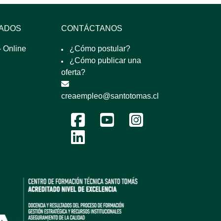
SADOS
CONTÁCTANOS
 Online
¿Cómo postular?
¿Cómo publicar una
oferta?
creaempleo@santotomas.cl