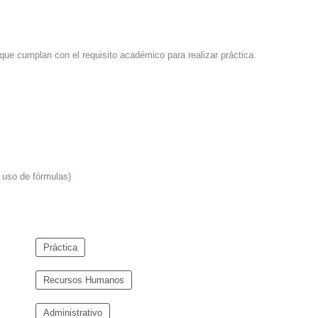
que cumplan con el requisito académico para realizar práctica.
 uso de fórmulas)
Práctica
Recursos Humanos
Administrativo