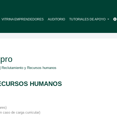
VITRINA EMPRENDEDORES
AUDITORIO
TUTORIALES DE APOYO
pro
| Reclutamiento y Recursos humanos
RECURSOS HUMANOS
ares)
n caso de carga curricular)