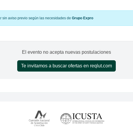
ar sin aviso previo según las necesidades de
Grupo Expro
El evento no acepta nuevas postulaciones
Te invitamos a buscar ofertas en reqlut.com