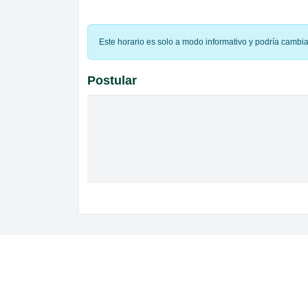
Este horario es solo a modo informativo y podría cambi
Postular