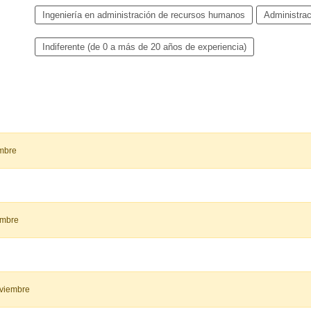
Ingeniería en administración de recursos humanos
Administra
Indiferente (de 0 a más de 20 años de experiencia)
embre
embre
oviembre