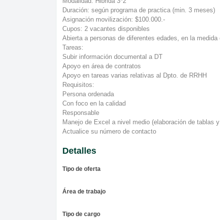
Modalidad: Hibrida 3*2
Duración: según programa de practica (min. 3 meses)
Asignación movilización: $100.000.-
Cupos: 2 vacantes disponibles
Abierta a personas de diferentes edades, en la medida 
Tareas:
Subir información documental a DT
Apoyo en área de contratos
Apoyo en tareas varias relativas al Dpto. de RRHH
Requisitos:
Persona ordenada
Con foco en la calidad
Responsable
Manejo de Excel a nivel medio (elaboración de tablas y
Actualice su número de contacto
Detalles
Tipo de oferta
Área de trabajo
Tipo de cargo