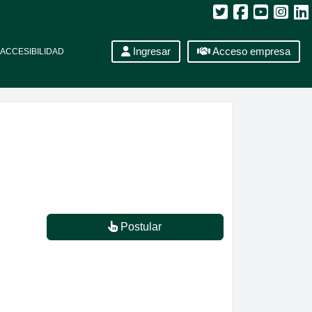
Ingresar
Acceso empresa
ACCESIBILIDAD
Postular