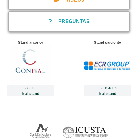
PREGUNTAS
Stand anterior
Stand siguiente
Confial
ECRGroup
Ir al stand
Ir al stand