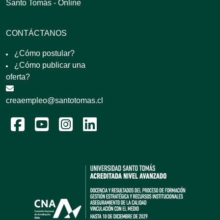
Santo Tomás - Online
CONTÁCTANOS
¿Cómo postular?
¿Cómo publicar una
oferta?
creaempleo@santotomas.cl