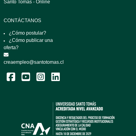
Santo Tomás - Online
CONTÁCTANOS
¿Cómo postular?
¿Cómo publicar una
oferta?
creaempleo@santotomas.cl