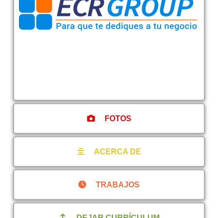
FOTOS
ACERCA DE
TRABAJOS
DEJAR CURRÍCULUM