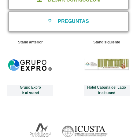
PREGUNTAS
Stand anterior
Stand siguiente
Grupo Expro
Hotel Cabaña del Lago
Ir al stand
Ir al stand