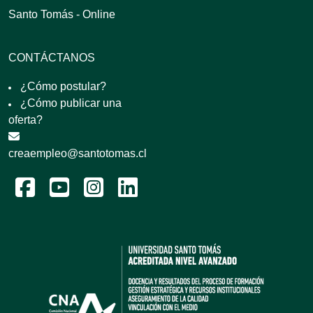
Santo Tomás - Online
CONTÁCTANOS
¿Cómo postular?
¿Cómo publicar una
oferta?
creaempleo@santotomas.cl