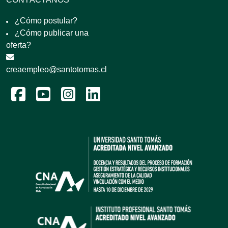
¿Cómo postular?
¿Cómo publicar una
oferta?
creaempleo@santotomas.cl