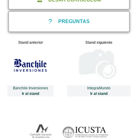
PREGUNTAS
Stand anterior
Stand siguiente
Banchile Inversiones
IntegraMundo
Ir al stand
Ir al stand