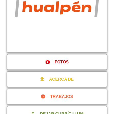
FOTOS
ACERCA DE
TRABAJOS
DEJAR CURRÍCULUM