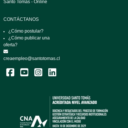
Santo Tomás - Online
CONTÁCTANOS
¿Cómo postular?
¿Cómo publicar una
oferta?
creaempleo@santotomas.cl