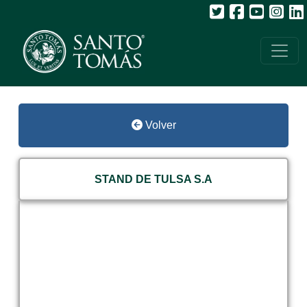
Volver
STAND DE TULSA S.A