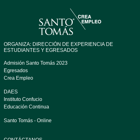
ORGANIZA: DIRECCIÓN DE EXPERIENCIA DE
ESTUDIANTES Y EGRESADOS
Admisión Santo Tomás 2023
Egresados
Crea Empleo
DAES
Instituto Confucio
Educación Continua
Santo Tomás - Online
CONTÁCTANOS