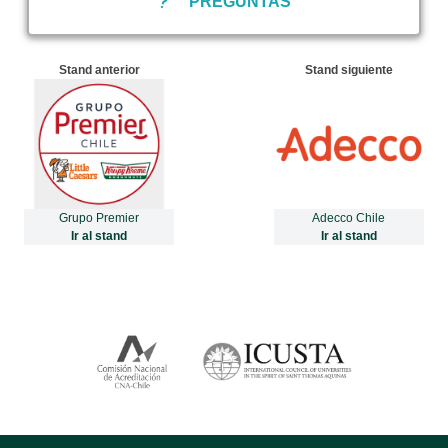
PREGUNTAS
Stand anterior
Stand siguiente
Grupo Premier
Adecco Chile
Ir al stand
Ir al stand