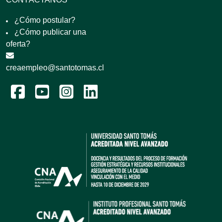
¿Cómo postular?
¿Cómo publicar una
oferta?
creaempleo@santotomas.cl