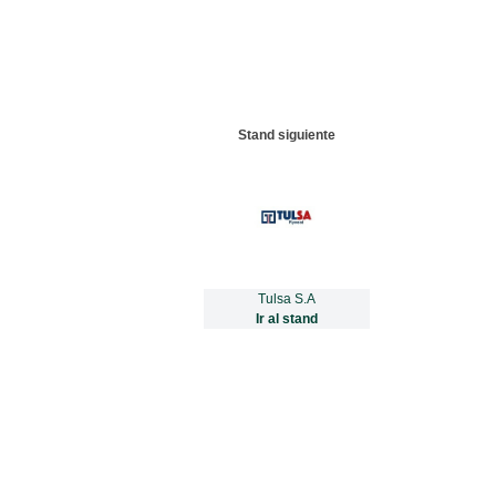
Stand siguiente
Tulsa S.A
Ir al stand