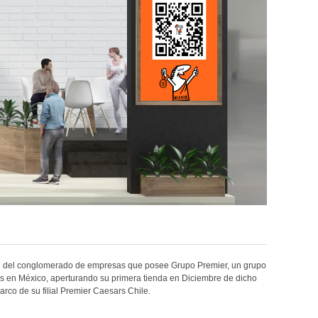
rte del conglomerado de empresas que posee Grupo Premier, un grupo
rs en México, aperturando su primera tienda en Diciembre de dicho
rco de su filial Premier Caesars Chile.