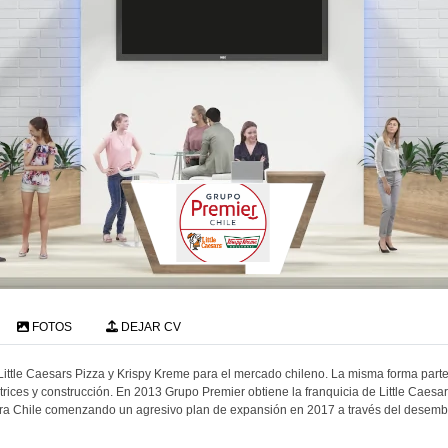
FOTOS
DEJAR CV
Little Caesars Pizza y Krispy Kreme para el mercado chileno. La misma forma pa
ices y construcción. En 2013 Grupo Premier obtiene la franquicia de Little Caesa
 para Chile comenzando un agresivo plan de expansión en 2017 a través del desemba