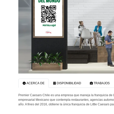
ACERCA DE
DISPONIBILIDAD
TRABAJOS
Premier Caesars Chile es una empresa que maneja la franquicia de 
empresarial Mexicano que contempla restaurantes, agencias automotr
año. A fines del 2016, obtiene la única franquicia de Little Caesars