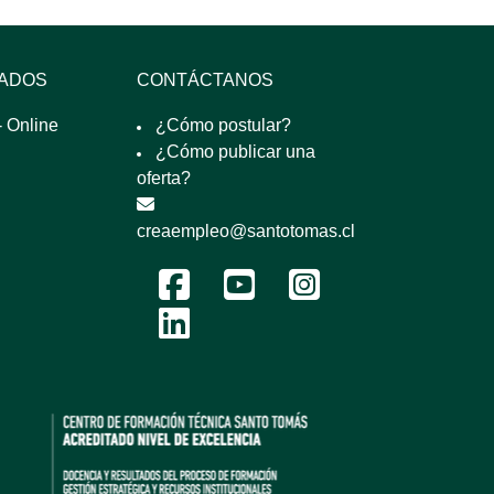
SADOS
CONTÁCTANOS
 Online
¿Cómo postular?
¿Cómo publicar una
oferta?
creaempleo@santotomas.cl