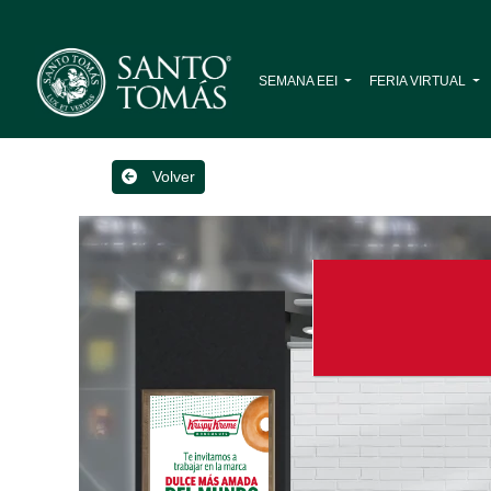
SEMANA EEI
FERIA VIRTUAL
Volver