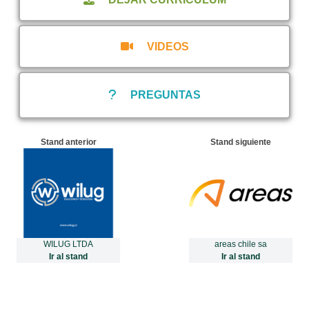
VIDEOS
PREGUNTAS
Stand anterior
Stand siguiente
WILUG LTDA
areas chile sa
Ir al stand
Ir al stand