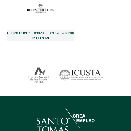
Clinica Estetica Realza tu Belleza Valdivia
Ir al stand