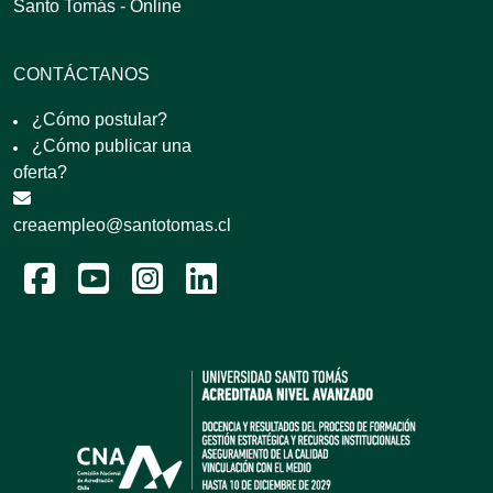
Santo Tomás - Online
CONTÁCTANOS
¿Cómo postular?
¿Cómo publicar una
oferta?
creaempleo@santotomas.cl