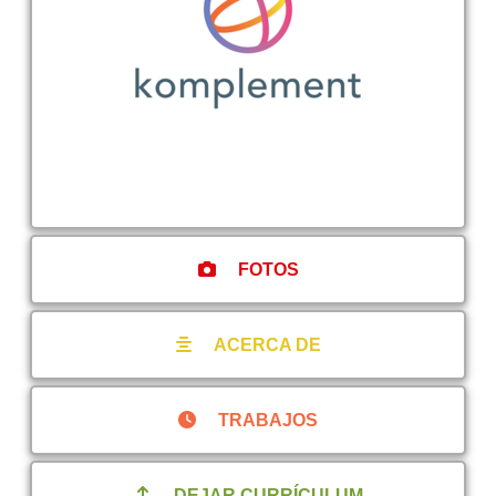
FOTOS
ACERCA DE
TRABAJOS
DEJAR CURRÍCULUM