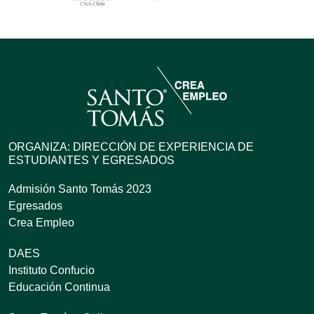
ORGANIZA: DIRECCIÓN DE EXPERIENCIA DE
ESTUDIANTES Y EGRESADOS
Admisión Santo Tomás 2023
Egresados
Crea Empleo
DAES
Instituto Confucio
Educación Continua