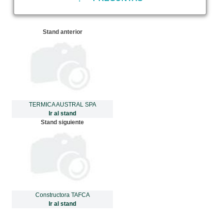
Stand anterior
TERMICA AUSTRAL SPA
Ir al stand
Stand siguiente
Constructora TAFCA
Ir al stand