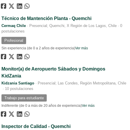
Técnico de Mantención Planta - Quemchi
Cermaq Chile
·
Presencial; Quemchi, X Región de Los Lagos, Chile
·
0
postulaciones
Profesional
Sin experiencia (de 0 a 2 años de experiencia)
Ver más
Monitor(a) de Aeropuerto Sábados y Domingos
KidZania
Kidzania Santiago
·
Presencial; Las Condes, Región Metropolitana, Chile
·
10 postulaciones
Trabajo para estudiante
Indiferente (de 0 a más de 20 años de experiencia)
Ver más
Inspector de Calidad - Quemchi