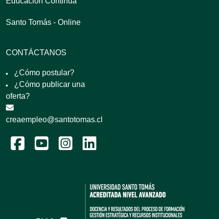
Educación Continua
Santo Tomás - Online
CONTÁCTANOS
¿Cómo postular?
¿Cómo publicar una
oferta?
creaempleo@santotomas.cl