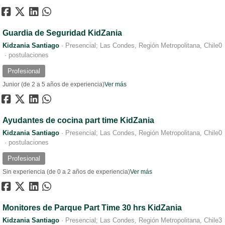
Guardia de Seguridad KidZania
Kidzania Santiago
·
Presencial; Las Condes, Región Metropolitana, Chile
0
·
postulaciones
Profesional
Junior (de 2 a 5 años de experiencia)
Ver más
Ayudantes de cocina part time KidZania
Kidzania Santiago
·
Presencial; Las Condes, Región Metropolitana, Chile
0
·
postulaciones
Profesional
Sin experiencia (de 0 a 2 años de experiencia)
Ver más
Monitores de Parque Part Time 30 hrs KidZania
Kidzania Santiago
·
Presencial; Las Condes, Región Metropolitana, Chile
3