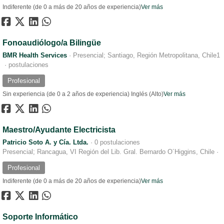
Indiferente (de 0 a más de 20 años de experiencia)
Ver más
Fonoaudiólogo/a Bilingüe
BMR Health Services
·
Presencial; Santiago, Región Metropolitana, Chile
1
·
postulaciones
Profesional
Sin experiencia (de 0 a 2 años de experiencia)
Inglés (Alto)
Ver más
Maestro/Ayudante Electricista
Patricio Soto A. y Cía. Ltda.
·
0 postulaciones
Presencial; Rancagua, VI Región del Lib. Gral. Bernardo O´Higgins, Chile
·
Profesional
Indiferente (de 0 a más de 20 años de experiencia)
Ver más
Soporte Informático