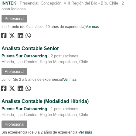
INNTEK
·
Presencial; Concepción, VIII Región del Bío - Bío, Chile
·
2
postulaciones
Profesional
Indiferente (de 0 a más de 20 años de experiencia)
Ver más
Analista Contable Senior
Puente Sur Outsourcing
·
2 postulaciones
Híbrida; Las Condes, Región Metropolitana, Chile
·
Profesional
Junior (de 2 a 5 años de experiencia)
Ver más
Analista Contable (Modalidad Híbrida)
Puente Sur Outsourcing
·
1 postulaciones
Híbrida; Las Condes, Región Metropolitana, Chile
·
Profesional
Sin experiencia (de 0 a 2 años de experiencia)
Ver más