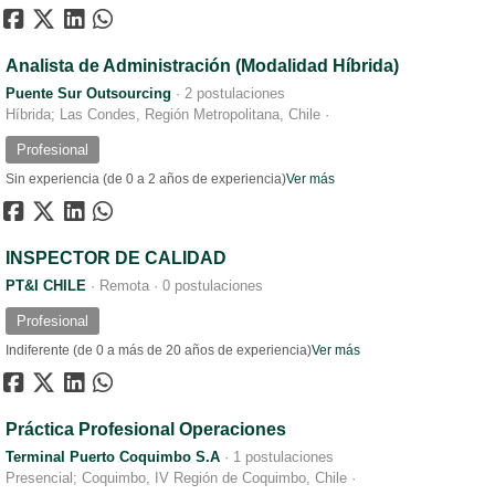
Analista de Administración (Modalidad Híbrida)
Puente Sur Outsourcing
·
2 postulaciones
Híbrida; Las Condes, Región Metropolitana, Chile
·
Profesional
Sin experiencia (de 0 a 2 años de experiencia)
Ver más
INSPECTOR DE CALIDAD
PT&I CHILE
·
Remota
·
0 postulaciones
Profesional
Indiferente (de 0 a más de 20 años de experiencia)
Ver más
Práctica Profesional Operaciones
Terminal Puerto Coquimbo S.A
·
1 postulaciones
Presencial; Coquimbo, IV Región de Coquimbo, Chile
·