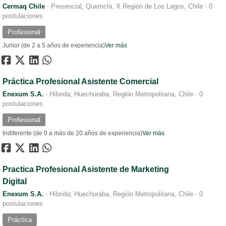
Cermaq Chile
·
Presencial; Quemchi, X Región de Los Lagos, Chile
·
0
postulaciones
Profesional
Junior (de 2 a 5 años de experiencia)
Ver más
Práctica Profesional Asistente Comercial
Enexum S.A.
·
Híbrida; Huechuraba, Región Metropolitana, Chile
·
0
postulaciones
Profesional
Indiferente (de 0 a más de 20 años de experiencia)
Ver más
Practica Profesional Asistente de Marketing
Digital
Enexum S.A.
·
Híbrida; Huechuraba, Región Metropolitana, Chile
·
0
postulaciones
Práctica