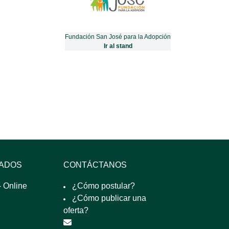
Fundación San José para la Adopción
Ir al stand
SADOS
CONTÁCTANOS
 Online
¿Cómo postular?
¿Cómo publicar una
oferta?