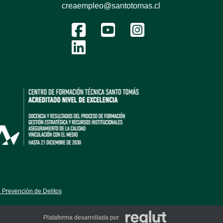
creaempleo@santotomas.cl
 Prevención de Delitos
Plataforma desarrollada por