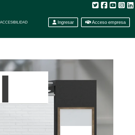
Ingresar
Acceso empresa
ACCESIBILIDAD