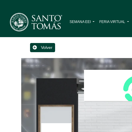
SEMANA EEI
FERIA VIRTUAL
Volver