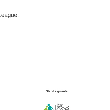
 League.
Stand siguiente