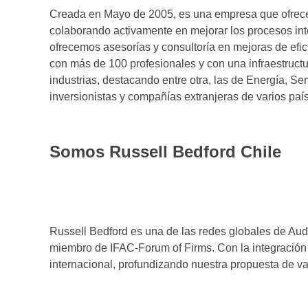
Creada en Mayo de 2005, es una empresa que ofrece u
colaborando activamente en mejorar los procesos inte
ofrecemos asesorías y consultoría en mejoras de efi
con más de 100 profesionales y con una infraestructu
industrias, destacando entre otra, las de Energía, S
inversionistas y compañías extranjeras de varios pa
Somos Russell Bedford Chile
Russell Bedford es una de las redes globales de Aud
miembro de IFAC-Forum of Firms. Con la integración 
internacional, profundizando nuestra propuesta de va