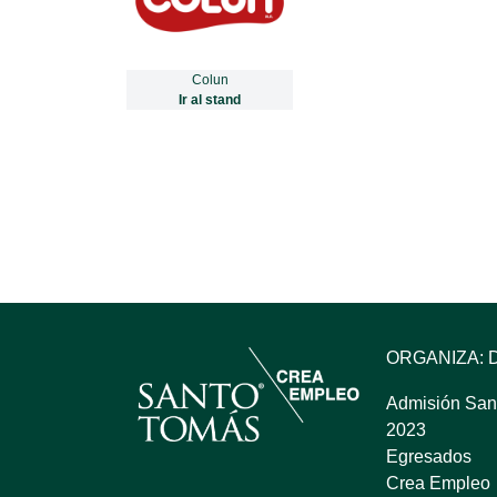
Colun
Ir al stand
ORGANIZA: 
Admisión San
2023
Egresados
Crea Empleo