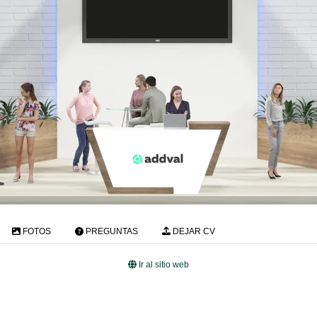
FOTOS
PREGUNTAS
DEJAR CV
Ir al sitio web