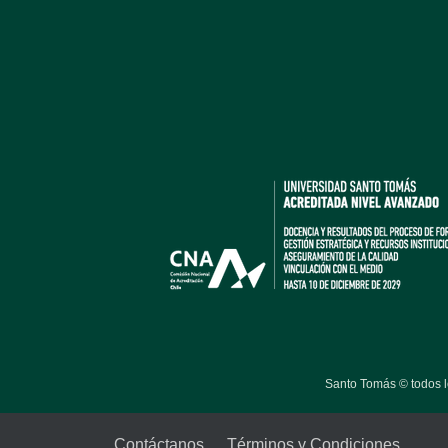
Santo Tomás © todos 
Contáctanos
Términos y Condiciones