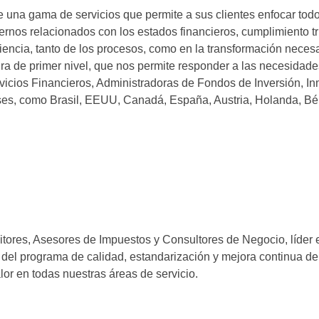
na gama de servicios que permite a sus clientes enfocar todos
rnos relacionados con los estados financieros, cumplimiento tr
ciencia, tanto de los procesos, como en la transformación nece
ra de primer nivel, que nos permite responder a las necesidade
ervicios Financieros, Administradoras de Fondos de Inversión, I
íses, como Brasil, EEUU, Canadá, España, Austria, Holanda, Bél
itores, Asesores de Impuestos y Consultores de Negocio, líder 
del programa de calidad, estandarización y mejora continua de
lor en todas nuestras áreas de servicio.