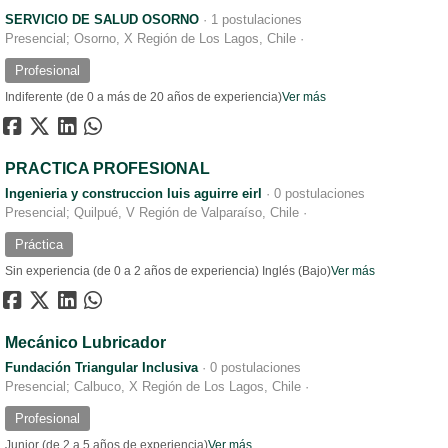
SERVICIO DE SALUD OSORNO
·
1 postulaciones
Presencial; Osorno, X Región de Los Lagos, Chile
·
Profesional
Indiferente (de 0 a más de 20 años de experiencia)
Ver más
PRACTICA PROFESIONAL
Ingenieria y construccion luis aguirre eirl
·
0 postulaciones
Presencial; Quilpué, V Región de Valparaíso, Chile
·
Práctica
Sin experiencia (de 0 a 2 años de experiencia)
Inglés (Bajo)
Ver más
Mecánico Lubricador
Fundación Triangular Inclusiva
·
0 postulaciones
Presencial; Calbuco, X Región de Los Lagos, Chile
·
Profesional
Junior (de 2 a 5 años de experiencia)
Ver más