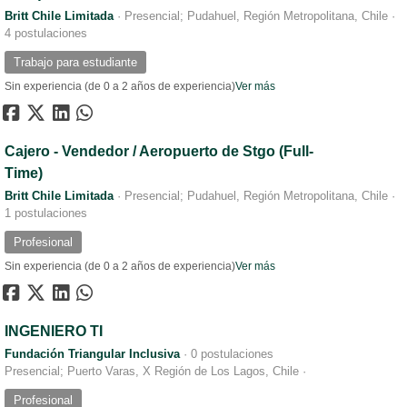
Britt Chile Limitada
·
Presencial; Pudahuel, Región Metropolitana, Chile
·
4 postulaciones
Trabajo para estudiante
Sin experiencia (de 0 a 2 años de experiencia)
Ver más
Cajero - Vendedor / Aeropuerto de Stgo (Full-
Time)
Britt Chile Limitada
·
Presencial; Pudahuel, Región Metropolitana, Chile
·
1 postulaciones
Profesional
Sin experiencia (de 0 a 2 años de experiencia)
Ver más
INGENIERO TI
Fundación Triangular Inclusiva
·
0 postulaciones
Presencial; Puerto Varas, X Región de Los Lagos, Chile
·
Profesional