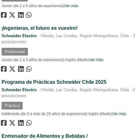
Junior (de 2 a 5 años de experiencia)
Ver más
¡Ingenieras, el futuro es vuestro!
Schneider Electric
·
Híbrida; Las Condes, Región Metropolitana, Chile
·
3
postulaciones
Profesional
Junior (de 2 a 5 años de experiencia)
Inglés (Medio)
Ver más
Programa de Prácticas Schneider Chile 2025
Schneider Electric
·
Híbrida; Las Condes, Región Metropolitana, Chile
·
0
postulaciones
Práctica
Indiferente (de 0 a más de 20 años de experiencia)
Inglés (Medio)
Ver más
Entrenador de Alimentos y Bebidas /