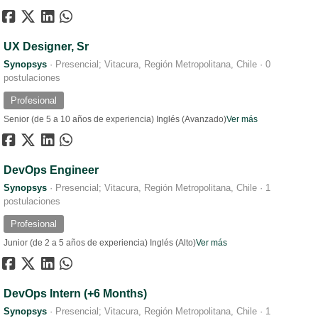
UX Designer, Sr
Synopsys
·
Presencial; Vitacura, Región Metropolitana, Chile
·
0
postulaciones
Profesional
Senior (de 5 a 10 años de experiencia)
Inglés (Avanzado)
Ver más
DevOps Engineer
Synopsys
·
Presencial; Vitacura, Región Metropolitana, Chile
·
1
postulaciones
Profesional
Junior (de 2 a 5 años de experiencia)
Inglés (Alto)
Ver más
DevOps Intern (+6 Months)
Synopsys
·
Presencial; Vitacura, Región Metropolitana, Chile
·
1