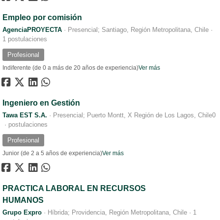
Empleo por comisión
AgenciaPROYECTA
·
Presencial; Santiago, Región Metropolitana, Chile
·
1 postulaciones
Profesional
Indiferente (de 0 a más de 20 años de experiencia)
Ver más
Ingeniero en Gestión
Tawa EST S.A.
·
Presencial; Puerto Montt, X Región de Los Lagos, Chile
0
·
postulaciones
Profesional
Junior (de 2 a 5 años de experiencia)
Ver más
PRACTICA LABORAL EN RECURSOS
HUMANOS
Grupo Expro
·
Híbrida; Providencia, Región Metropolitana, Chile
·
1