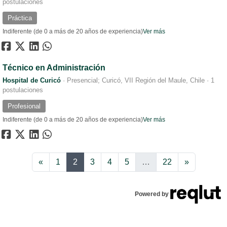
postulaciones
Práctica
Indiferente (de 0 a más de 20 años de experiencia)
Ver más
Técnico en Administración
Hospital de Curicó
·
Presencial; Curicó, VII Región del Maule, Chile
·
1
postulaciones
Profesional
Indiferente (de 0 a más de 20 años de experiencia)
Ver más
Anterior
Siguiente
«
1
2
3
4
5
…
22
»
Powered by