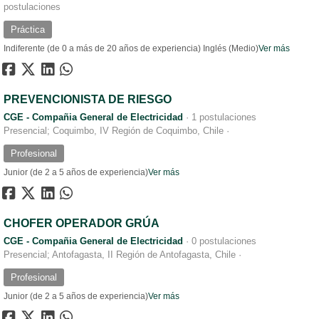
postulaciones
Práctica
Indiferente (de 0 a más de 20 años de experiencia)
Inglés (Medio)
Ver más
PREVENCIONISTA DE RIESGO
CGE - Compañia General de Electricidad
·
1 postulaciones
Presencial; Coquimbo, IV Región de Coquimbo, Chile
·
Profesional
Junior (de 2 a 5 años de experiencia)
Ver más
CHOFER OPERADOR GRÚA
CGE - Compañia General de Electricidad
·
0 postulaciones
Presencial; Antofagasta, II Región de Antofagasta, Chile
·
Profesional
Junior (de 2 a 5 años de experiencia)
Ver más