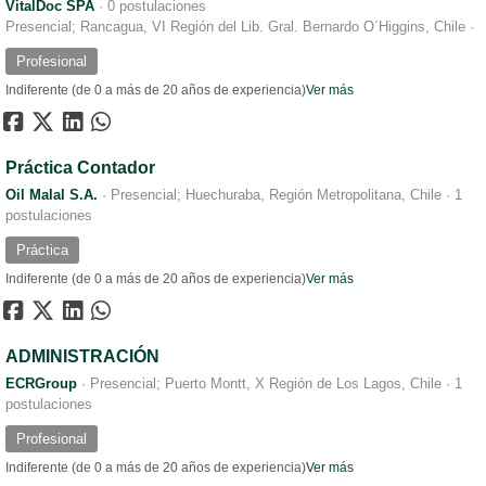
VitalDoc SPA
·
0 postulaciones
Presencial; Rancagua, VI Región del Lib. Gral. Bernardo O´Higgins, Chile
·
Profesional
Indiferente (de 0 a más de 20 años de experiencia)
Ver más
Práctica Contador
Oil Malal S.A.
·
Presencial; Huechuraba, Región Metropolitana, Chile
·
1
postulaciones
Práctica
Indiferente (de 0 a más de 20 años de experiencia)
Ver más
ADMINISTRACIÓN
ECRGroup
·
Presencial; Puerto Montt, X Región de Los Lagos, Chile
·
1
postulaciones
Profesional
Indiferente (de 0 a más de 20 años de experiencia)
Ver más