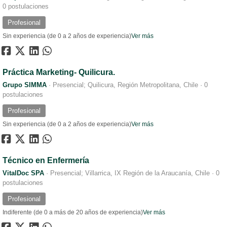
0 postulaciones
Profesional
Sin experiencia (de 0 a 2 años de experiencia)
Ver más
Práctica Marketing- Quilicura.
Grupo SIMMA
·
Presencial; Quilicura, Región Metropolitana, Chile
·
0
postulaciones
Profesional
Sin experiencia (de 0 a 2 años de experiencia)
Ver más
Técnico en Enfermería
VitalDoc SPA
·
Presencial; Villarrica, IX Región de la Araucanía, Chile
·
0
postulaciones
Profesional
Indiferente (de 0 a más de 20 años de experiencia)
Ver más