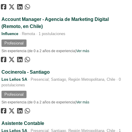
Account Manager - Agencia de Marketing Digital
(Remoto, en Chile)
Influence
·
Remota
·
1 postulaciones
Profesional
Sin experiencia (de 0 a 2 años de experiencia)
Ver más
Cocinero/a - Santiago
Los Leños SA
·
Presencial; Santiago, Región Metropolitana, Chile
·
0
postulaciones
Profesional
Sin experiencia (de 0 a 2 años de experiencia)
Ver más
Asistente Contable
Los Leños SA
·
Presencial; Santiago, Región Metropolitana, Chile
·
1