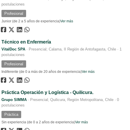
postulaciones
Profesional
Junior (de 2 a 5 años de experiencia)
Ver más
Técnico en Enfermería
VitalDoc SPA
·
Presencial; Calama, II Región de Antofagasta, Chile
·
1
postulaciones
Profesional
Indiferente (de 0 a más de 20 años de experiencia)
Ver más
Práctica Operación y Logística - Quilicura.
Grupo SIMMA
·
Presencial; Quilicura, Región Metropolitana, Chile
·
0
postulaciones
Práctica
Sin experiencia (de 0 a 2 años de experiencia)
Ver más